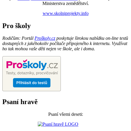
Ministerstva zemědělství.
www.skolniprojekty.info
Pro školy
Rodičům: Portál
Proškoly.cz
poskytuje širokou nabídku on-line testů
dostupných z jakéhokoliv počítače připojeného k internetu. Využívat
ho tak mohou vaše děti nejen ve škole, ale i doma.
Psaní hravě
Psaní všemi deseti: