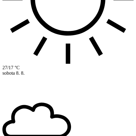
27/17 °C
sobota
8. 8.