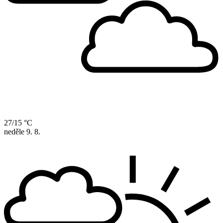
27/15 °C
neděle
9. 8.