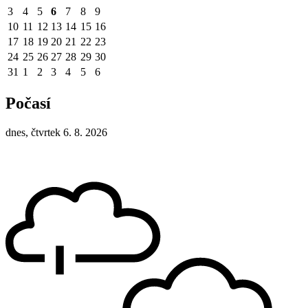
3
4
5
6
7
8
9
10
11
12
13
14
15
16
17
18
19
20
21
22
23
24
25
26
27
28
29
30
31
1
2
3
4
5
6
Počasí
dnes, čtvrtek 6. 8. 2026