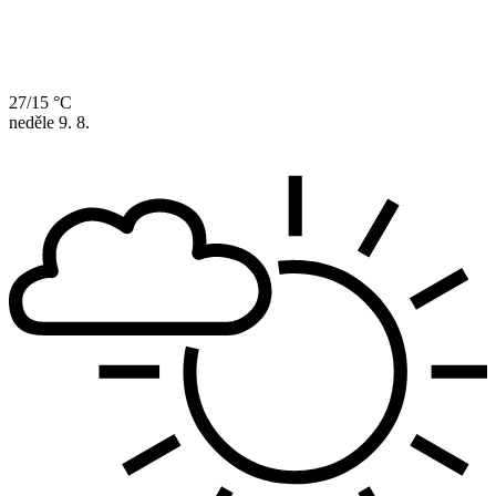
27/15 °C
neděle
9. 8.