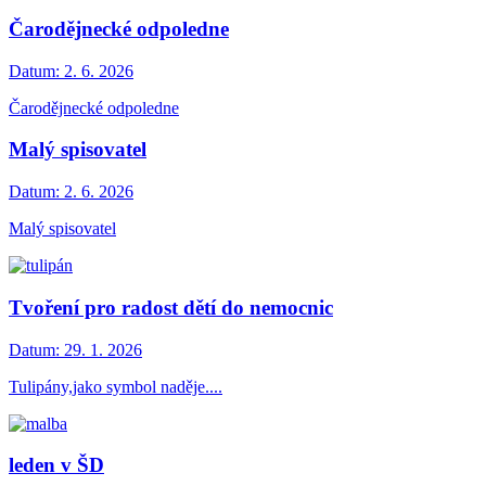
Čarodějnecké odpoledne
Datum:
2. 6. 2026
Čarodějnecké odpoledne
Malý spisovatel
Datum:
2. 6. 2026
Malý spisovatel
Tvoření pro radost dětí do nemocnic
Datum:
29. 1. 2026
Tulipány,jako symbol naděje....
leden v ŠD