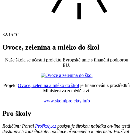
32/15 °C
Ovoce, zelenina a mléko do škol
Naše škola se účastní projektu Evropské unie s finanční podporou
EU.
Projekt
Ovoce, zelenina a mléko do škol
je financován z prostředků
Ministerstva zemědělství.
www.skolniprojekty.info
Pro školy
Rodičům: Portál
Proškoly.cz
poskytuje širokou nabídku on-line testů
dostupných z jakéhokoliv počítače připojeného k internetu. Využívat