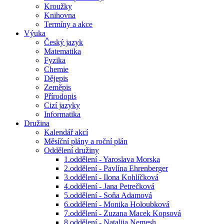
Kroužky
Knihovna
Termíny a akce
Výuka
Český jazyk
Matematika
Fyzika
Chemie
Dějepis
Zeměpis
Přírodopis
Cizí jazyky
Informatika
Družina
Kalendář akcí
Měsíční plány a roční plán
Oddělení družiny
1.oddělení - Yaroslava Morska
2.oddělení - Pavlína Ehrenberger
3.oddělení - Ilona Kohlíčková
4.oddělení - Jana Petrečková
5.oddělení - Soňa Adamová
6.oddělení - Monika Holoubková
7.oddělení - Zuzana Macek Kopsová
8.oddělení - Nataliia Nemesh