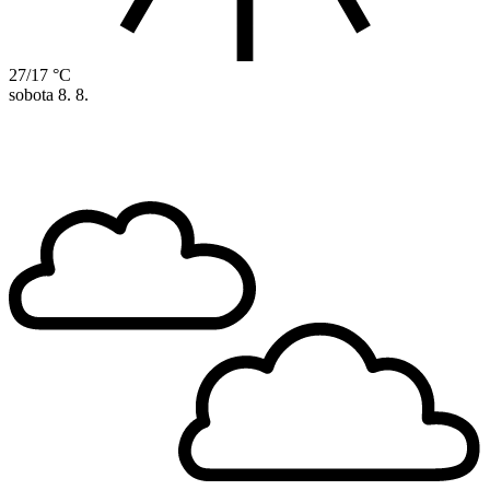
27/17 °C
sobota
8. 8.