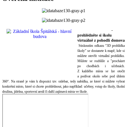
3D prohlídka školy
-
prohlédněte si školu
virtuálně z pohodlí domova
Stisknutím odkazu “3D prohlídka
školy” se dostanete k mapě, kde si
můžete otevřít virtuální prohlídku.
Můžete se rozhlíže a "procházet
po chodbách i učebnách.
Z každého místa se lze otočit
a podívat okolo sebe pod úhlem
360°. Na straně je vám k dispozici tzv. sidebar, tedy nabídka, ze které si můžete vybrat
konkrétní místo, které si chcete prohlédnout, jako například: učebny, vstup do školy, školní
družina, jídelna, sportovní areál či další zajímavá místa ve škole.