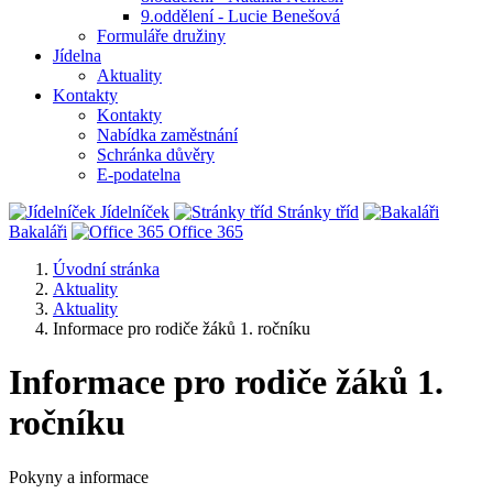
9.oddělení - Lucie Benešová
Formuláře družiny
Jídelna
Aktuality
Kontakty
Kontakty
Nabídka zaměstnání
Schránka důvěry
E-podatelna
Jídelníček
Stránky tříd
Bakaláři
Office 365
Úvodní stránka
Aktuality
Aktuality
Informace pro rodiče žáků 1. ročníku
Informace pro rodiče žáků 1.
ročníku
Pokyny a informace