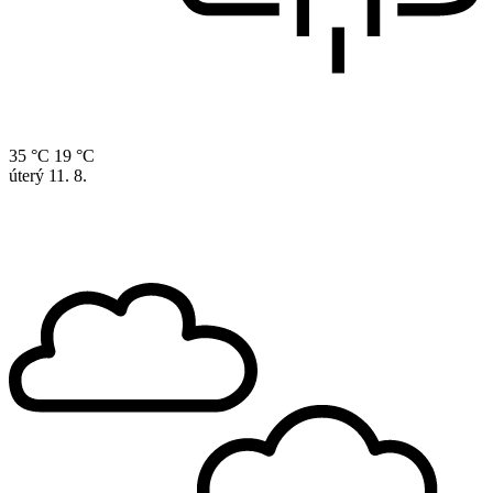
35 °C
19 °C
úterý
11. 8.